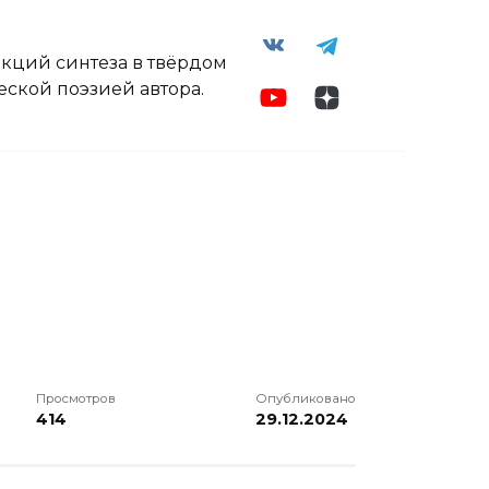
акций синтеза в твёрдом
ской поэзией автора.
Просмотров
Опубликовано
414
29.12.2024