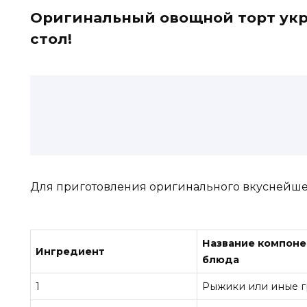
Оригинальный овощной торт ук
стол!
Для приготовления оригинального вкуснейшег
Название компоне
Ингредиент
блюда
1
Рыжики или иные 