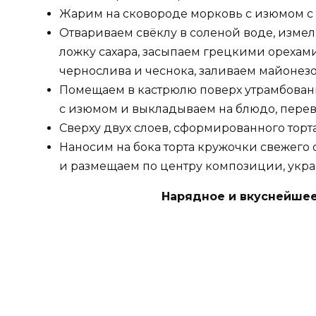
Жарим на сковороде морковь с изюмом с
Отвариваем свёклу в соленой воде, измел
ложку сахара, засыпаем грецкими орехам
чернослива и чеснока, заливаем майонез
Помещаем в кастрюлю поверх утрамбован
с изюмом и выкладываем на блюдо, перев
Сверху двух слоев, сформированного торт
Наносим на бока торта кружочки свежего 
и размещаем по центру композиции, укр
Нарядное и вкуснейшее