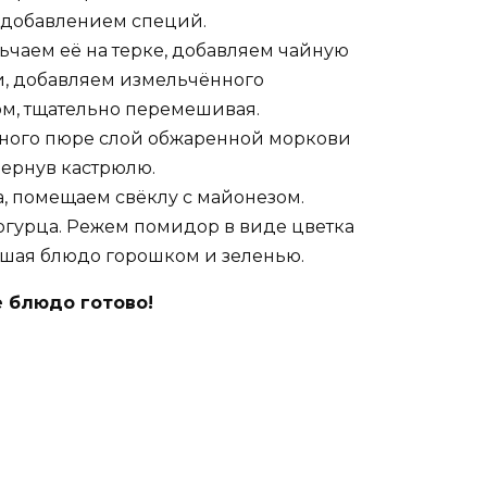
 добавлением специй.
ьчаем её на терке, добавляем чайную
и, добавляем измельчённого
ом, тщательно перемешивая.
ного пюре слой обжаренной моркови
ернув кастрюлю.
а, помещаем свёклу с майонезом.
огурца. Режем помидор в виде цветка
ашая блюдо горошком и зеленью.
 блюдо готово!