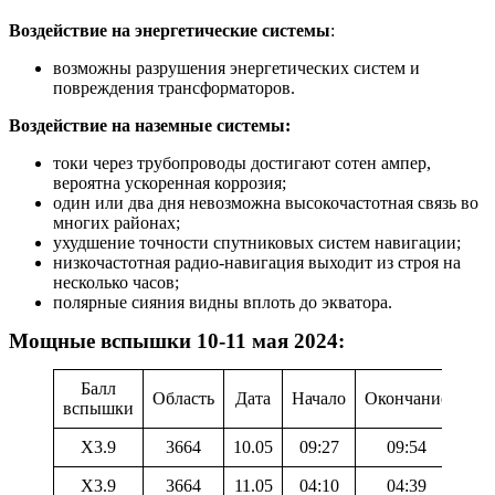
Воздействие на энергетические системы
:
возможны разрушения энергетических систем и
повреждения трансформаторов.
Воздействие на наземные системы:
токи через трубопроводы достигают сотен ампер,
вероятна ускоренная коррозия;
один или два дня невозможна высокочастотная связь во
многих районах;
ухудшение точности спутниковых систем навигации;
низкочастотная радио-навигация выходит из строя на
несколько часов;
полярные сияния видны вплоть до экватора.
Мощные вспышки 10-11 мая 2024:
Балл
Область
Дата
Начало
Окончание
вспышки
X3.9
3664
10.05
09:27
09:54
X3.9
3664
11.05
04:10
04:39