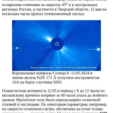
о
полярными сияниями на широтах 45
и в центральных
регионах России, в частности в Тверской области, 12 мая на
несколько часов пропал телевизионный сигнал.
Корональные выбросы Солнца 8 -12.05.2024 в
линии железа FeIX 171 Å получена инструментом
AIA на борту спутника SDO.
Геомагнитная активность 12.05 в период с 9 до 12 часов по
московскому времени впервые за 40 часов упала до зелёного
уровня. Магнитное поле было перенасыщено солнечной
плазмой и частицами. По некоторым параметрам, например,
по скорости солнечного ветра, обстановка за сутки только