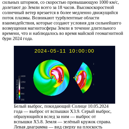
сильных штормов, со скоростью превышающую 1000 км/с,
долетают до Земли всего за 18 часов. Высокоскоростной
солнечный ветер врезается в более медленно движущийся
поток плазмы. Возникают турбулентные области
взаимодействия, которые создают условия для сильнейшего
возмущения магнитосферы Земли в течение длительного
времени, что и наблюдалось во время майской геомагнитной
бури 2024 года.
Белый выброс, покидающий Солнце 10.05.2024
года — выброс от вспышки X3.9. Серый выброс,
образующийся вслед за ним — выброс от
вспышки X5.8. Земля — зелёный кружок справа.
Левая диаграмма — вид сверху на плоскость