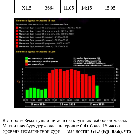
X1.5
3664
11.05
14:15
15:05
В сторону Земли ушло не менее 6 крупных выбросов массы.
Магнитная буря держалась на уровне
G4+
более 15 часов.
Уровень геомагнитной бури 11 мая достиг
G4.7 (Kp=8.66)
, что