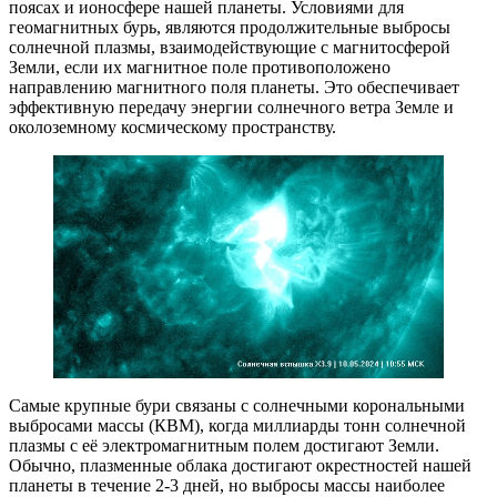
поясах и ионосфере нашей планеты. Условиями для
геомагнитных бурь, являются продолжительные выбросы
солнечной плазмы, взаимодействующие с магнитосферой
Земли, если их магнитное поле противоположено
направлению магнитного поля планеты. Это обеспечивает
эффективную передачу энергии солнечного ветра Земле и
околоземному космическому пространству.
Самые крупные бури связаны с солнечными корональными
выбросами массы (КВМ), когда миллиарды тонн солнечной
плазмы с её электромагнитным полем достигают Земли.
Обычно, плазменные облака достигают окрестностей нашей
планеты в течение 2-3 дней, но выбросы массы наиболее