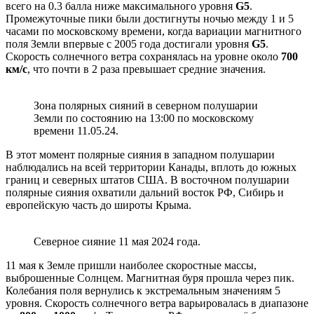
всего на 0.3 балла ниже максимального уровня
G5
.
Промежуточные пики были достигнуты ночью между 1 и 5
часами по московскому времени, когда вариации магнитного
поля Земли впервые с 2005 года достигали уровня
G5
.
Скорость солнечного ветра сохранялась на уровне около
700
км/с
, что почти в 2 раза превышает средние значения.
Зона полярных сияний в северном полушарии
Земли по состоянию на 13:00 по московскому
времени 11.05.24.
В этот момент полярные сияния в западном полушарии
наблюдались на всей территории Канады, вплоть до южных
границ и северных штатов США. В восточном полушарии
полярные сияния охватили дальний восток РФ, Сибирь и
европейскую часть до широты Крыма.
Северное сияние 11 мая 2024 года.
11 мая к Земле пришли наиболее скоростные массы,
выброшенные Солнцем. Магнитная буря прошла через пик.
Колебания поля вернулись к экстремальным значениям 5
уровня. Скорость солнечного ветра варьировалась в диапазоне