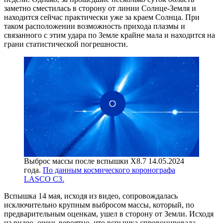
заметно сместилась в сторону от линии Солнце-Земля и
находится сейчас практически уже за краем Солнца. При
таком расположении возможность прихода плазмы и
связанного с этим удара по Земле крайне мала и находится на
грани статистической погрешности.
Выброс массы после вспышки X8.7 14.05.2024
года.
По данным космического коронографа
LASCO С3.
Вспышка 14 мая, исходя из видео, сопровождалась
исключительно крупным выбросом массы, который, по
предварительным оценкам, ушел в сторону от Земли. Исходя
из видео, очень вероятно, что вспышка спровоцировала