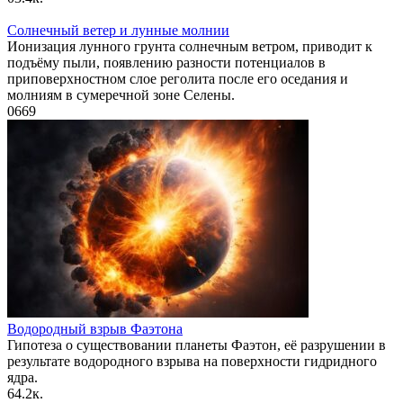
Солнечный ветер и лунные молнии
Ионизация лунного грунта солнечным ветром, приводит к
подъёму пыли, появлению разности потенциалов в
приповерхностном слое реголита после его оседания и
молниям в сумеречной зоне Селены.
0
669
Водородный взрыв Фаэтона
Гипотеза о существовании планеты Фаэтон, её разрушении в
результате водородного взрыва на поверхности гидридного
ядра.
6
4.2к.