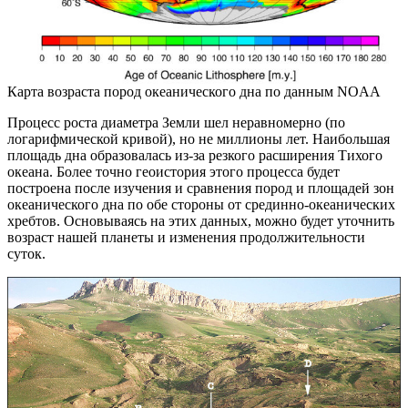
Карта возраста пород океанического дна по данным NOAA
Процесс роста диаметра Земли шел неравномерно (по
логарифмической кривой), но не миллионы лет. Наибольшая
площадь дна образовалась из-за резкого расширения Тихого
океана. Более точно геоистория этого процесса будет
построена после изучения и сравнения пород и площадей зон
океанического дна по обе стороны от срединно-океанических
хребтов. Основываясь на этих данных, можно будет уточнить
возраст нашей планеты и изменения продолжительности
суток.