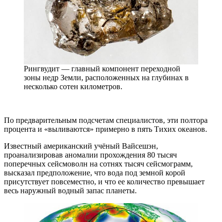
Рингвудит — главный компонент переходной
зоны недр Земли, расположенных на глубинах в
несколько сотен километров.
По предварительным подсчетам специалистов, эти полтора
процента и «выливаются» примерно в пять Тихих океанов.
Известный американский учёный Вайсешэн,
проанализировав аномалии прохождения 80 тысяч
поперечных сейсмоволн на сотнях тысяч сейсмограмм,
высказал предположение, что вода под земной корой
присутствует повсеместно, и что ее количество превышает
весь наружный водный запас планеты.