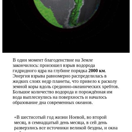
В один момент благоденствие на Земле
закончилось: произошел взрыв водорода
гидридного ядра на глубине порядка
2000 км
.
Энергия взрыва равномерно распределилась в
жидких слоях недр планеты, что привело к расколу
земной коры вдоль срединно-океанических хребтов.
Большое количество водорода и порождённая им
вода выплеснулись на поверхность и началось
образование дна современных океанов.
«В шестисотый год жизни Ноевой, во второй
месяц, в семнадцатый день месяца, в сей день
разверзлись все источники великой бездны, и окна