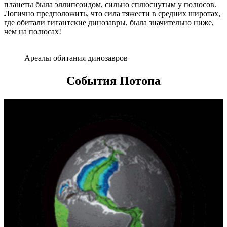
планеты была эллипсоидом, сильно сплюснутым у полюсов.
Логично предположить, что сила тяжести в средних широтах,
где обитали гигантские динозавры, была значительно ниже,
чем на полюсах!
Ареалы обитания динозавров
События Потопа