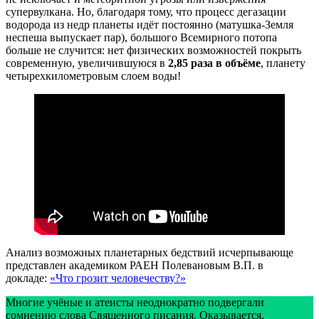
супервулкана. Но, благодаря тому, что процесс дегазации
водорода из недр планеты идёт постоянно (матушка-Земля
неспеша выпускает пар), большого Всемирного потопа
больше не случится: нет физических возможностей покрыть
современную, увеличившуюся в
2,85 раза в объёме
, планету
четырехкилометровым слоем воды!
Анализ возможных планетарных бедствий исчерпывающе
представлен академиком РАЕН Полевановым В.П. в
докладе:
«Что грозит человечеству?»
Многие учёные и атеисты неоднократно подвергали
сомнению слова Священного писания. Оказывается,