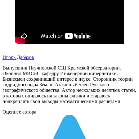
Игорь Дабахов
Выпускник Научновской СШ Крымской обсерватории.
Окончил МИСиС кафедру Инженерной кибернетики.
Бизнесмен сохранивший интерес к науке. Сторонник теории
гидридного ядра Земли. Активный член Русского
географического общества. Автор нескольких десятков статей,
в которых опираюсь на законы физики и стараюсь
подкреплять свои выводы математическими расчетами.
Оцените автора