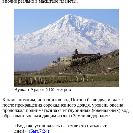
вполне реально в масштабе планеты.
Вулкан Арарат 5165 метров
Как мы помним, источников вод Потопа было два, и, даже
после прекращения сорокадневного дождя, уровень океана
продолжал подниматься за счёт глубинных (ювенальных) вод,
образованных выходящим из ядра Земли водородом:
«Вода же усиливалась на земле сто пятьдесят
дней».
(Быт.7:24)