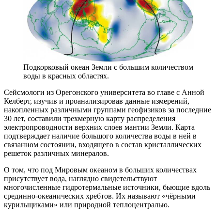
Подкорковый океан Земли с большим количеством
воды в красных областях.
Сейсмологи из Орегонского университета во главе с Анной
Келберт, изучив и проанализировав данные измерений,
накопленных различными группами геофизиков за последние
30 лет, составили трехмерную карту распределения
электропроводности верхних слоев мантии Земли. Карта
подтверждает наличие большого количества воды в ней в
связанном состоянии, входящего в состав кристаллических
решеток различных минералов.
О том, что под Мировым океаном в больших количествах
присутствует вода, наглядно свидетельствуют
многочисленные гидротермальные источники, бьющие вдоль
срединно-океанических хребтов. Их называют «чёрными
курильщиками» или природной теплоцентралью.