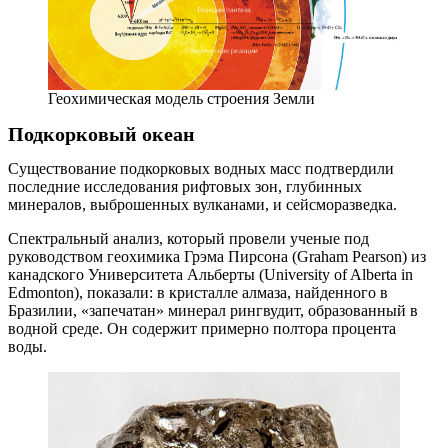
Геохимическая модель строения Земли
Подкорковый океан
Существование подкорковых водных масс подтвердили
последние исследования рифтовых зон, глубинных
минералов, выброшенных вулканами, и сейсморазведка.
Спектральный анализ, который провели ученые под
руководством геохимика Грэма Пирсона (Graham Pearson) из
канадского Университета Альберты (University of Alberta in
Edmonton), показали: в кристалле алмаза, найденного в
Бразилии, «запечатан» минерал рингвудит, образованный в
водной среде. Он содержит примерно полтора процента
воды.