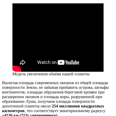
Модель увеличения объёма нашей планеты
Вычитая площадь современных океанов из общей площади
поверхности Земли, не забывая прибавить острова, шельфы
континентов, площади обрушения береговой кромки при
расширении океанов и площадь коры, разрушенной при
образовании Луны, получаем площадь поверхности
допотопной планеты около
254 миллионов квадратных
километров
, что соответствует экваториальному радиусу
~4526 км (71% современного)
.