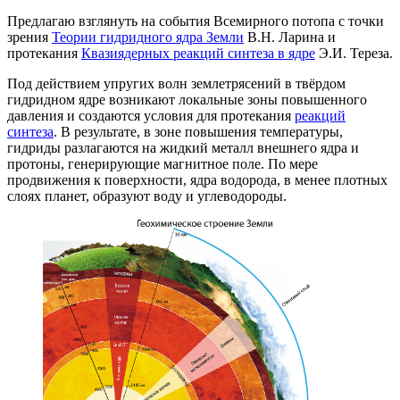
Предлагаю взглянуть на события Всемирного потопа с точки
зрения
Теории гидридного ядра Земли
В.Н. Ларина и
протекания
Квазиядерных реакций синтеза в ядре
Э.И. Тереза.
Под действием упругих волн землетрясений в твёрдом
гидридном ядре возникают локальные зоны повышенного
давления и создаются условия для протекания
реакций
синтеза
. В результате, в зоне повышения температуры,
гидриды разлагаются на жидкий металл внешнего ядра и
протоны, генерирующие магнитное поле. По мере
продвижения к поверхности, ядра водорода, в менее плотных
слоях планет, образуют воду и углеводороды.