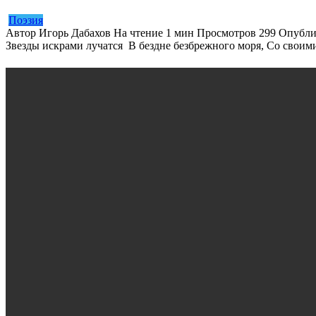
Поэзия
Автор
Игорь Дабахов
На чтение
1 мин
Просмотров
299
Опубли
Звезды искрами лучатся В бездне безбрежного моря, Со своим