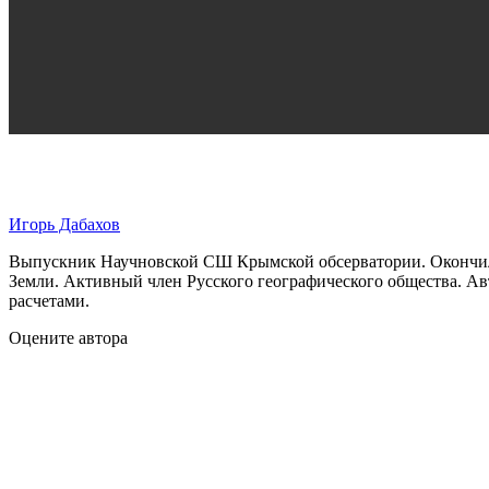
Игорь Дабахов
Выпускник Научновской СШ Крымской обсерватории. Окончил
Земли. Активный член Русского географического общества. Ав
расчетами.
Оцените автора