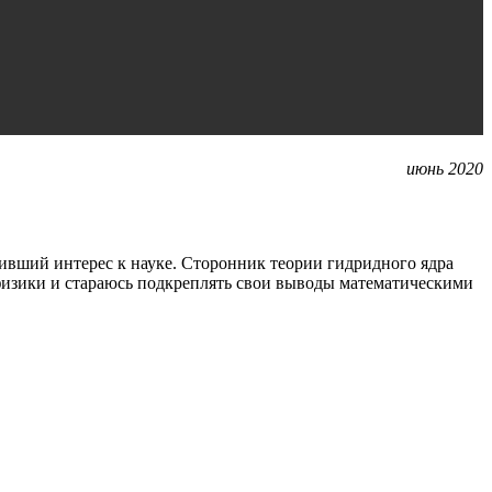
июнь 2020
ший интерес к науке. Сторонник теории гидридного ядра
 физики и стараюсь подкреплять свои выводы математическими