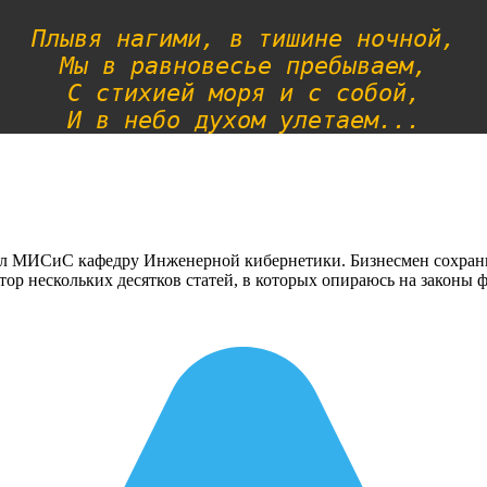
Плывя нагими, в тишине ночной,
Мы в равновесье пребываем,
С стихией моря и с собой,
И в небо духом улетаем...
 МИСиС кафедру Инженерной кибернетики. Бизнесмен сохранив
тор нескольких десятков статей, в которых опираюсь на законы