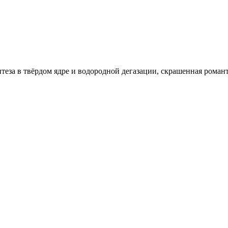
теза в твёрдом ядре и водородной дегазации, скрашенная романт