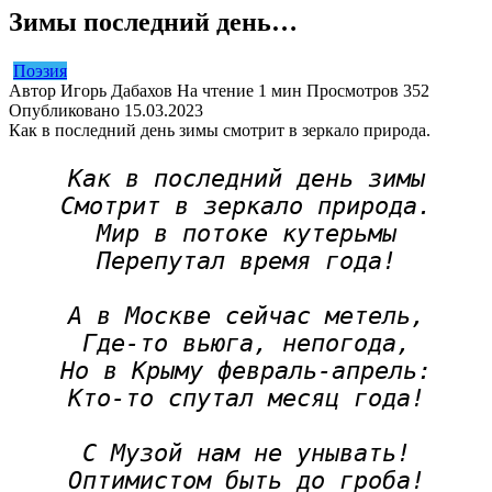
Зимы последний день…
Поэзия
Автор
Игорь Дабахов
На чтение
1 мин
Просмотров
352
Опубликовано
15.03.2023
Как в последний день зимы смотрит в зеркало природа.
Как в последний день зимы
Смотрит в зеркало природа.
Мир в потоке кутерьмы
Перепутал время года!
А в Москве сейчас метель,
Где-то вьюга, непогода,
Но в Крыму февраль-апрель:
Кто-то спутал месяц года!
С Музой нам не унывать!
Оптимистом быть до гроба!