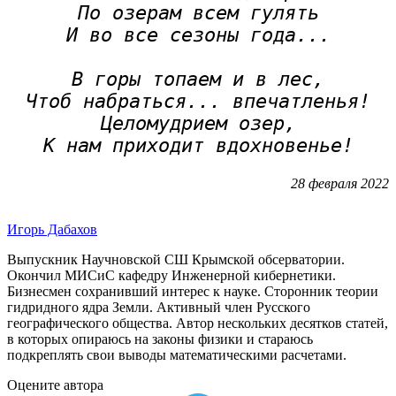
По озерам всем гулять
И во все сезоны года...
В горы топаем и в лес,
Чтоб набраться... впечатленья!
Целомудрием озер,
К нам приходит вдохновенье!
28 февраля 2022
Игорь Дабахов
Выпускник Научновской СШ Крымской обсерватории.
Окончил МИСиС кафедру Инженерной кибернетики.
Бизнесмен сохранивший интерес к науке. Сторонник теории
гидридного ядра Земли. Активный член Русского
географического общества. Автор нескольких десятков статей,
в которых опираюсь на законы физики и стараюсь
подкреплять свои выводы математическими расчетами.
Оцените автора