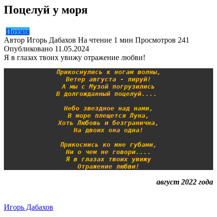
Поцелуй у моря
Поэзия
Автор
Игорь Дабахов
На чтение
1 мин
Просмотров
241
Опубликовано
11.05.2024
Я в глазах твоих увижу отражение любви!
Прикоснулись к ногам волны,
Ветер августа - пируй!
А мы с Музой погрузились
В долгожданный поцелуй.... 
Небо звездное над нами,
В море плещется Луна,
Хоть Любовь и безгранична,
На двоих она одна!
Прикоснись ко мне губами,
Ни о чем не говори....
Я в глазах твоих увижу
Отражение любви!
август 2022 года
Игорь Дабахов