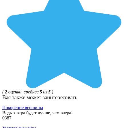
(
2
оценки, среднее
5
из
5
)
Ваc также может заинтересовать
Покорение вершины
Ведь завтра будет лучше, чем вчера!
0
387